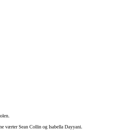
len.

 værter Sean Collin og Isabella Dayyani.
