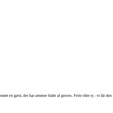
mmet en gæst, der har armene fulde af groves. Ferie eller ej - vi får den b