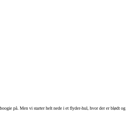
oogie på. Men vi starter helt nede i et flyder-hul, hvor der er blødt og 