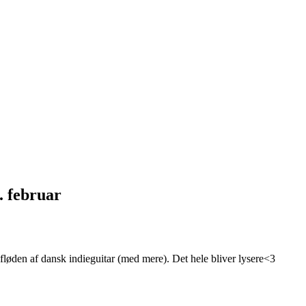
 februar
løden af dansk indieguitar (med mere). Det hele bliver lysere<3
