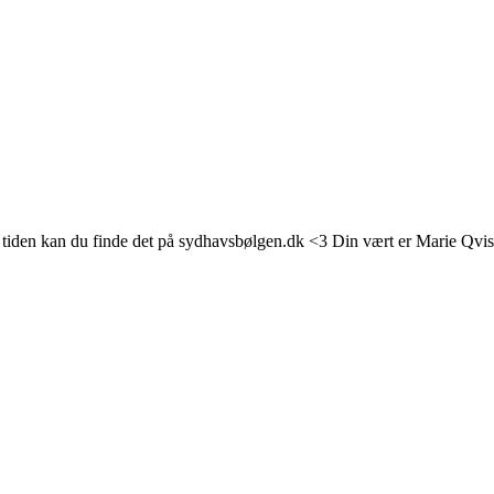
tiden kan du finde det på sydhavsbølgen.dk <3 Din vært er Marie Qvist 