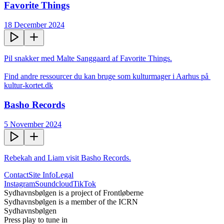
Favorite Things
18 December 2024
Pil snakker med Malte Sanggaard af Favorite Things.

Find andre ressourcer du kan bruge som kulturmager i Aarhus på 
kultur-kortet.dk
Basho Records
5 November 2024
Rebekah and Liam visit Basho Records.
Contact
Site Info
Legal
Instagram
Soundcloud
TikTok
Sydhavnsbølgen is a project of Frontløberne
Sydhavnsbølgen is a member of the ICRN
Sydhavnsbølgen
Press play to tune in